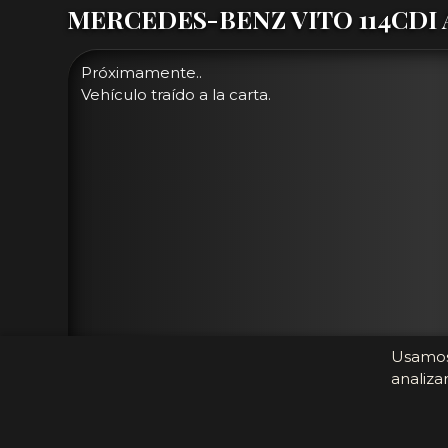
MERCEDES-BENZ VITO 114CDI
Próximamente..
Vehículo traído a la carta.
Usamos 
analizar