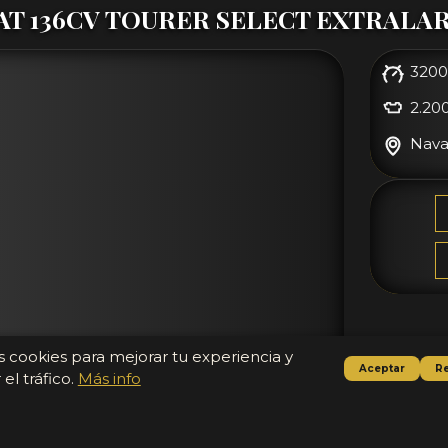
 AT 136CV TOURER SELECT EXTRALA
3200
2.200
Navac
cookies para mejorar tu experiencia y
Aceptar
R
 el tráfico.
Más info