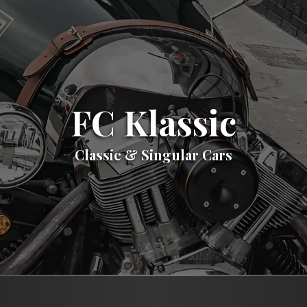
FC Klassic
Classic & Singular Cars