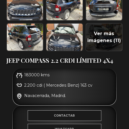
Ver más
imágenes (11)
JEEP COMPASS 2.2 CRDI LÍMITED 4X4
183000 kms
2.200 cdi ( Mercedes Benz) 163 cv
Navacerrada, Madrid.
CONTACTAR