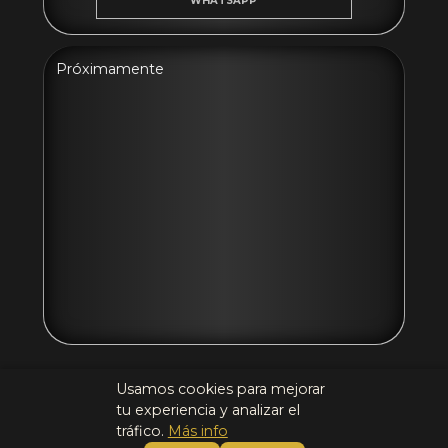
WHATSAPP
Próximamente
Usamos cookies para mejorar
ELIGE TU COCHE
tu experiencia y analizar el
Colección exclusiva
tráfico.
Más info
Colección popular